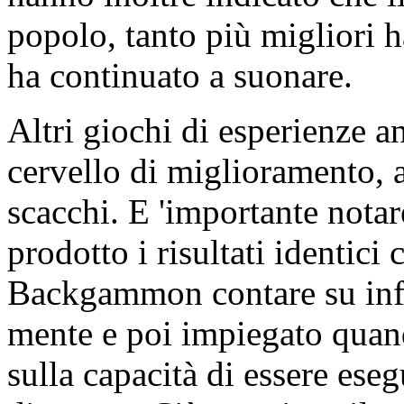
popolo, tanto più migliori 
ha continuato a suonare.
Altri giochi di esperienze a
cervello di miglioramento,
scacchi. E 'importante nota
prodotto i risultati identic
Backgammon contare su info
mente e poi impiegato quand
sulla capacità di essere ese