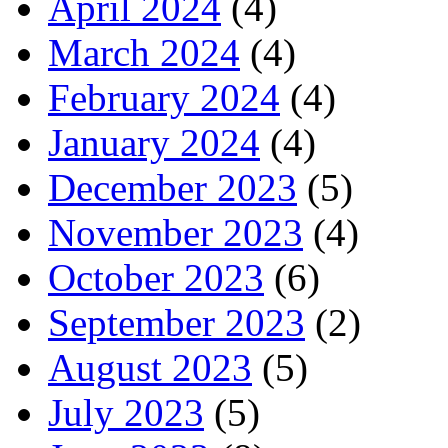
April 2024
(4)
March 2024
(4)
February 2024
(4)
January 2024
(4)
December 2023
(5)
November 2023
(4)
October 2023
(6)
September 2023
(2)
August 2023
(5)
July 2023
(5)