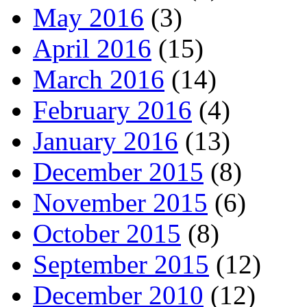
May 2016
(3)
April 2016
(15)
March 2016
(14)
February 2016
(4)
January 2016
(13)
December 2015
(8)
November 2015
(6)
October 2015
(8)
September 2015
(12)
December 2010
(12)