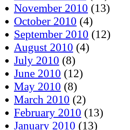
November 2010
(13)
October 2010
(4)
September 2010
(12)
August 2010
(4)
July 2010
(8)
June 2010
(12)
May 2010
(8)
March 2010
(2)
February 2010
(13)
January 2010
(13)