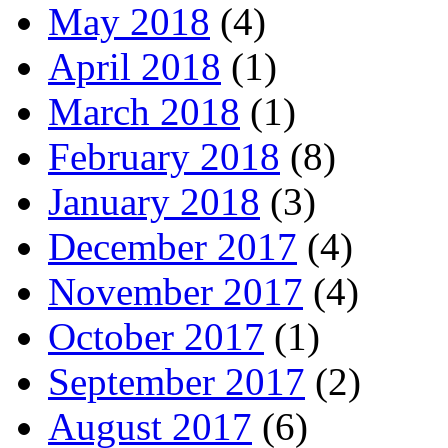
May 2018
(4)
April 2018
(1)
March 2018
(1)
February 2018
(8)
January 2018
(3)
December 2017
(4)
November 2017
(4)
October 2017
(1)
September 2017
(2)
August 2017
(6)