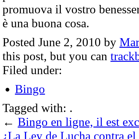
promuova il vostro benesser
è una buona cosa.
Posted June 2, 2010 by
Mar
this post, but you can
track
Filed under:
Bingo
Tagged with: .
←
Bingo en ligne, il est ex
¿La Ley de Lucha contra el e