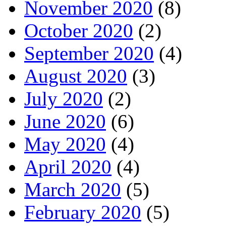
November 2020
(8)
October 2020
(2)
September 2020
(4)
August 2020
(3)
July 2020
(2)
June 2020
(6)
May 2020
(4)
April 2020
(4)
March 2020
(5)
February 2020
(5)