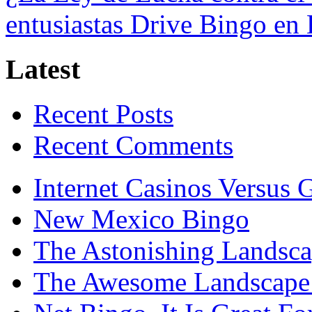
entusiastas Drive Bingo en
Latest
Recent Posts
Recent Comments
Internet Casinos Versus
New Mexico Bingo
The Astonishing Landsca
The Awesome Landscape 