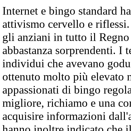
Internet e bingo standard h
attivismo cervello e riflessi.
gli anziani in tutto il Regno 
abbastanza sorprendenti. I t
individui che avevano godu
ottenuto molto più elevato ne
appassionati di bingo regol
migliore, richiamo e una c
acquisire informazioni dall'
hanno inoltre indicato che il