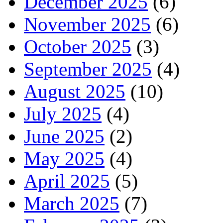
December 2025
(6)
November 2025
(6)
October 2025
(3)
September 2025
(4)
August 2025
(10)
July 2025
(4)
June 2025
(2)
May 2025
(4)
April 2025
(5)
March 2025
(7)